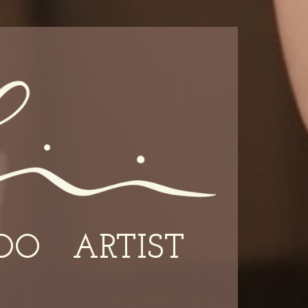
OO
ARTIST